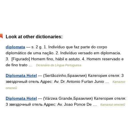
Look at other dictionaries:
diplomata
— s. 2 g. 1. Indivíduo que faz parte do corpo
diplomático de uma nação. 2. Indivíduo versado em diplomacia.
3. [Figurado] Homem fino, hábil e astuto. 4. Homem reservado e
de fino trato …
Dicionário da Língua Portuguesa
Diplomata Hotel
— (Sertãozinho,Бразилия) Категория отеля: 3
звездочный отель Адрес: Av. Dr. Antonio Furlan Junio …
Каталог
отелей
Diplomata Hotel
— (Várzea Grande,Бразилия) Категория отеля:
3 звездочный отель Адрес: Av. Joao Ponce De …
Каталог отелей