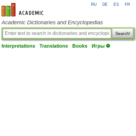
RU
DE
ES
FR
en-academic.com
Academic Dictionaries and Encyclopedias
Search!
Interpretations
Translations
Books
Игры ⚽